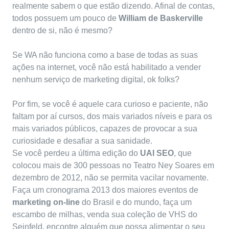
realmente sabem o que estão dizendo. Afinal de contas,
todos possuem um pouco de
William de Baskerville
dentro de si, não é mesmo?
Se WA não funciona como a base de todas as suas
ações na internet, você não está habilitado a vender
nenhum serviço de marketing digital, ok folks?
Por fim, se você é aquele cara curioso e paciente, não
faltam por aí cursos, dos mais variados níveis e para os
mais variados públicos, capazes de provocar a sua
curiosidade e desafiar a sua sanidade.
Se você perdeu a última edição do
UAI SEO
, que
colocou mais de 300 pessoas no Teatro Ney Soares em
dezembro de 2012, não se permita vacilar novamente.
Faça um cronograma 2013 dos maiores eventos de
marketing on-line
do Brasil e do mundo, faça um
escambo de milhas, venda sua coleção de VHS do
Seinfeld, encontre alguém que possa alimentar o seu