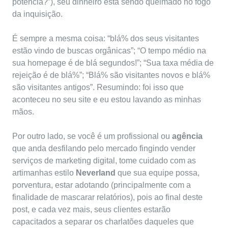
potência?”), seu dinheiro está sendo queimado no fogo
da inquisição.
É sempre a mesma coisa: “blá% dos seus visitantes
estão vindo de buscas orgânicas”; “O tempo médio na
sua homepage é de blá segundos!”; “Sua taxa média de
rejeição é de blá%”; “Blá% são visitantes novos e blá%
são visitantes antigos”. Resumindo: foi isso que
aconteceu no seu site e eu estou lavando as minhas
mãos.
Por outro lado, se você é um profissional ou
agência
que anda desfilando pelo mercado fingindo vender
serviços de marketing digital, tome cuidado com as
artimanhas estilo
Neverland
que sua equipe possa,
porventura, estar adotando (principalmente com a
finalidade de mascarar relatórios), pois ao final deste
post, e cada vez mais, seus clientes estarão
capacitados a separar os charlatões daqueles que