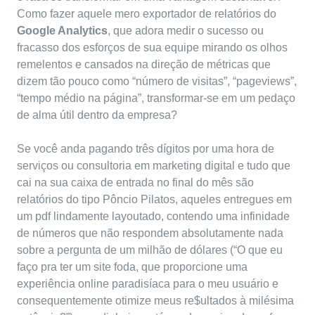
Como fazer aquele mero exportador de relatórios do
Google Analytics
, que adora medir o sucesso ou
fracasso dos esforços de sua equipe mirando os olhos
remelentos e cansados na direção de métricas que
dizem tão pouco como “número de visitas”, “pageviews”,
“tempo médio na página”, transformar-se em um pedaço
de alma útil dentro da empresa?
Se você anda pagando três dígitos por uma hora de
serviços ou consultoria em marketing digital e tudo que
cai na sua caixa de entrada no final do mês são
relatórios do tipo Pôncio Pilatos, aqueles entregues em
um pdf lindamente layoutado, contendo uma infinidade
de números que não respondem absolutamente nada
sobre a pergunta de um milhão de dólares (“O que eu
faço pra ter um site foda, que proporcione uma
experiência online paradisíaca para o meu usuário e
consequentemente otimize meus re$ultados à milésima