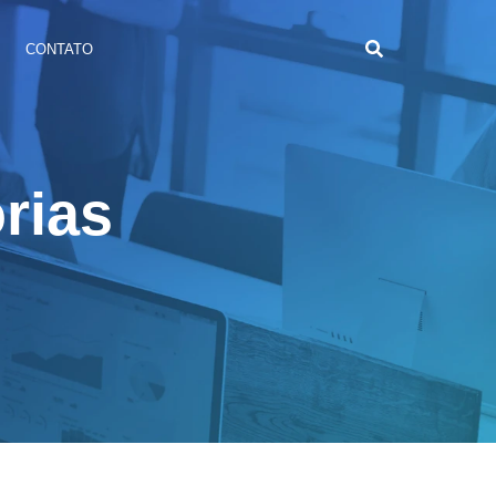
CONTATO
órias