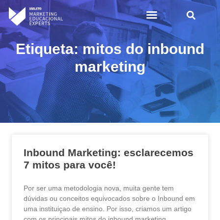
Etiqueta: mitos do inbound
marketing
Inbound Marketing: esclarecemos
7 mitos para você!
Por ser uma metodologia nova, muita gente tem
dúvidas ou conceitos equivocados sobre o Inbound em
uma instituiçao de ensino. Por isso, criamos um artigo
com os principais mitos do inbound marketing,