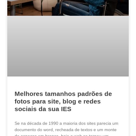
Melhores tamanhos padrões de
fotos para site, blog e redes
sociais da sua IES
Se na década de 1990 a maioria dos sites parecia um
documento do word, recheada de textos e um monte
de espaços em branco, hoje a web se tornou um