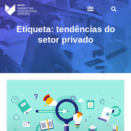
Etiqueta: tendências do
setor privado