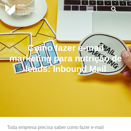
Como fazer e-mail
marketing para nutrição de
leads: Inbound Mail
Toda empresa precisa saber como fazer e-mail